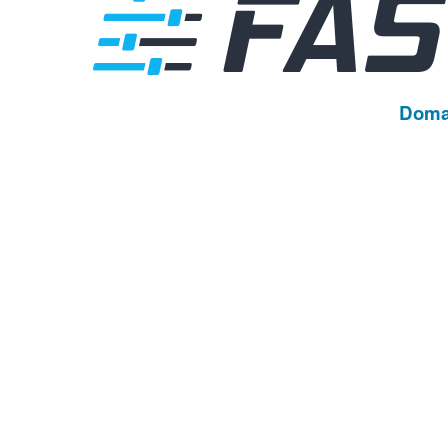
Domai